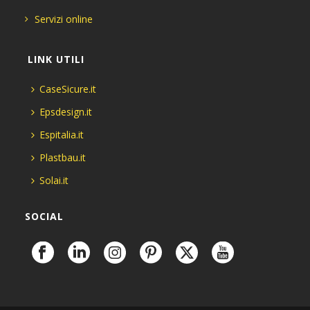
Servizi online
LINK UTILI
CaseSicure.it
Epsdesign.it
Espitalia.it
Plastbau.it
Solai.it
SOCIAL